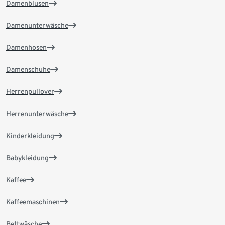
Damenblusen
Damenunterwäsche
Damenhosen
Damenschuhe
Herrenpullover
Herrenunterwäsche
Kinderkleidung
Babykleidung
Kaffee
Kaffeemaschinen
Bettwäsche