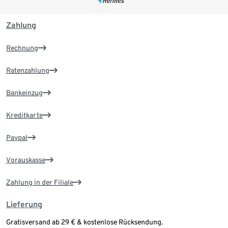
Zahlung
Rechnung
Ratenzahlung
Bankeinzug
Kreditkarte
Paypal
Vorauskasse
Zahlung in der Filiale
Lieferung
Gratisversand ab 29 € & kostenlose Rücksendung.