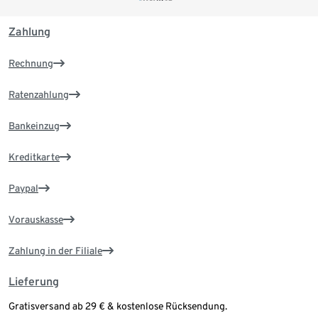
Zahlung
Rechnung
Ratenzahlung
Bankeinzug
Kreditkarte
Paypal
Vorauskasse
Zahlung in der Filiale
Lieferung
Gratisversand ab 29 € & kostenlose Rücksendung.