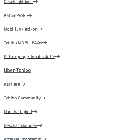
Geschenkideen
Kaffee-Wiki
Mobilfunklexikon
Tchibo MOBIL FAQs
Entsorgung / Inhaltsstoffe
Über Tchibo
Karriere
Tchibo Community
Nachhaltigkeit
Geschäftskunden
Affiliate Programm