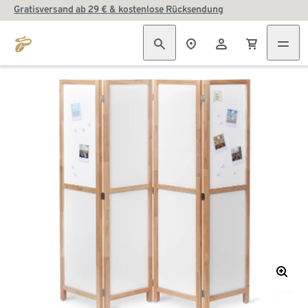
Gratisversand ab 29 € & kostenlose Rücksendung