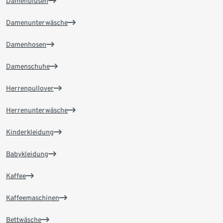
Damenblusen
Damenunterwäsche
Damenhosen
Damenschuhe
Herrenpullover
Herrenunterwäsche
Kinderkleidung
Babykleidung
Kaffee
Kaffeemaschinen
Bettwäsche