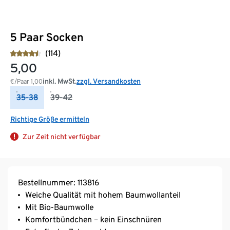
5 Paar Socken
(114)
5,00
inkl. MwSt.
zzgl. Versandkosten
€/Paar
1,00
35-38
39-42
Richtige Größe ermitteln
Zur Zeit nicht verfügbar
Bestellnummer: 113816
Weiche Qualität mit hohem Baumwollanteil
Mit Bio-Baumwolle
Komfortbündchen – kein Einschnüren