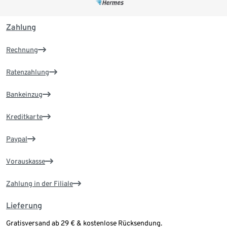
Zahlung
Rechnung
Ratenzahlung
Bankeinzug
Kreditkarte
Paypal
Vorauskasse
Zahlung in der Filiale
Lieferung
Gratisversand ab 29 € & kostenlose Rücksendung.