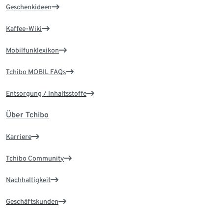
Geschenkideen
Kaffee-Wiki
Mobilfunklexikon
Tchibo MOBIL FAQs
Entsorgung / Inhaltsstoffe
Über Tchibo
Karriere
Tchibo Community
Nachhaltigkeit
Geschäftskunden