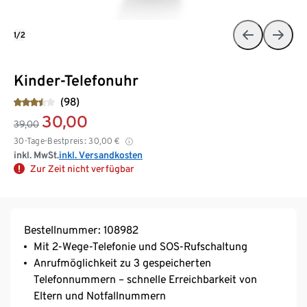
1/2
Kinder-Telefonuhr
(98)
30,00
39,00
30-Tage-Bestpreis:
30,00
€
inkl. MwSt.
inkl. Versandkosten
Zur Zeit nicht verfügbar
Bestellnummer: 108982
Mit 2-Wege-Telefonie und SOS-Rufschaltung
Anrufmöglichkeit zu 3 gespeicherten
Telefonnummern – schnelle Erreichbarkeit von
Eltern und Notfallnummern