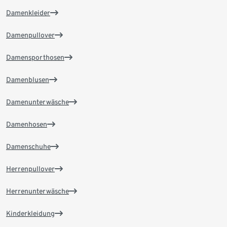
Damenkleider
Damenpullover
Damensporthosen
Damenblusen
Damenunterwäsche
Damenhosen
Damenschuhe
Herrenpullover
Herrenunterwäsche
Kinderkleidung