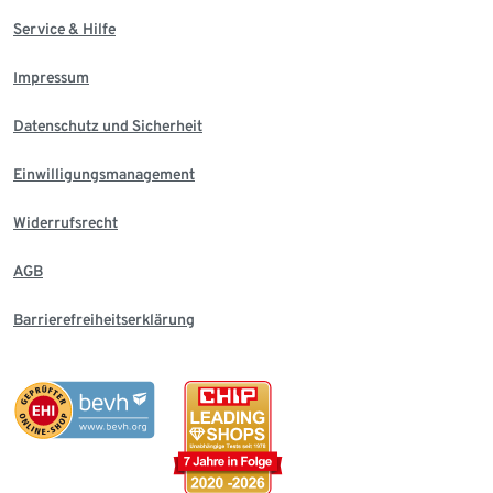
Service & Hilfe
Impressum
Datenschutz und Sicherheit
Einwilligungsmanagement
Widerrufsrecht
AGB
Barrierefreiheitserklärung