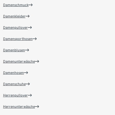
Damenschmuck
Damenkleider
Damenpullover
Damensporthosen
Damenblusen
Damenunterwäsche
Damenhosen
Damenschuhe
Herrenpullover
Herrenunterwäsche