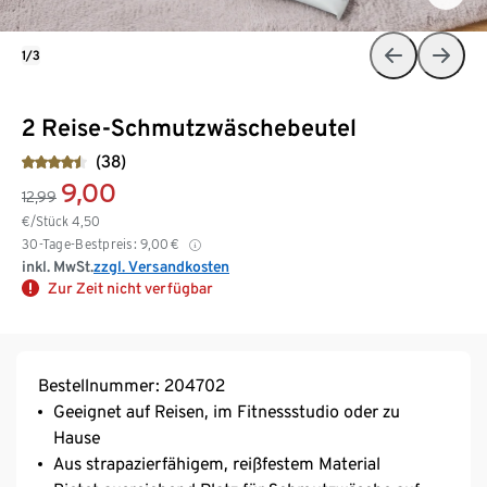
1/3
2 Reise-Schmutzwäschebeutel
(38)
9,00
12,99
€/Stück
4,50
30-Tage-Bestpreis:
9,00
€
inkl. MwSt.
zzgl. Versandkosten
Zur Zeit nicht verfügbar
Bestellnummer: 204702
Geeignet auf Reisen, im Fitnessstudio oder zu
Hause
Aus strapazierfähigem, reißfestem Material