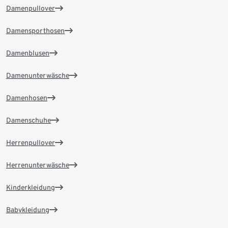
Damenpullover
Damensporthosen
Damenblusen
Damenunterwäsche
Damenhosen
Damenschuhe
Herrenpullover
Herrenunterwäsche
Kinderkleidung
Babykleidung