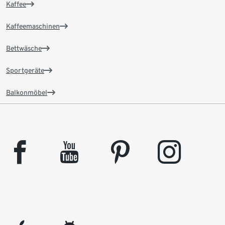
Kaffee
Kaffeemaschinen
Bettwäsche
Sportgeräte
Balkonmöbel
facebook
youtube
pinterest
instagram