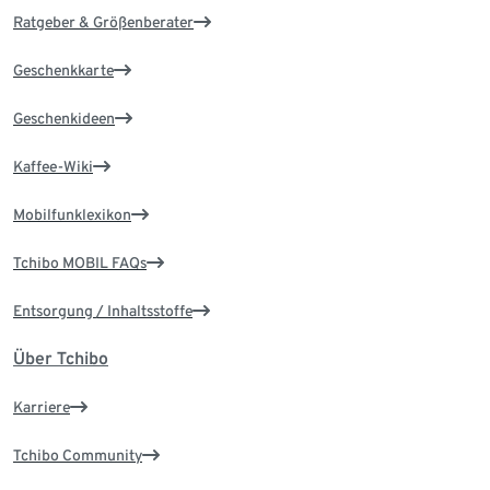
Ratgeber & Größenberater
Geschenkkarte
Geschenkideen
Kaffee-Wiki
Mobilfunklexikon
Tchibo MOBIL FAQs
Entsorgung / Inhaltsstoffe
Über Tchibo
Karriere
Tchibo Community