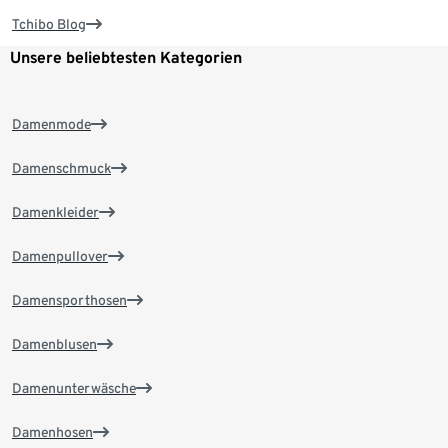
Tchibo Blog
Unsere beliebtesten Kategorien
Damenmode
Damenschmuck
Damenkleider
Damenpullover
Damensporthosen
Damenblusen
Damenunterwäsche
Damenhosen