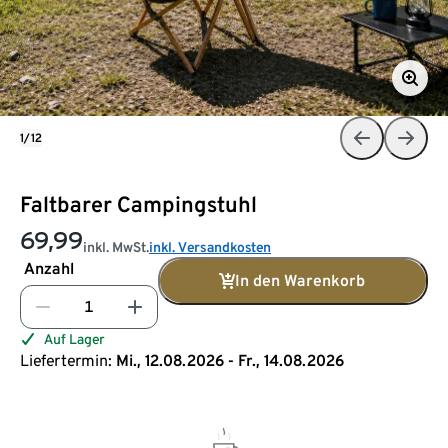
1/12
Faltbarer Campingstuhl
69,99
inkl. MwSt.
inkl. Versandkosten
Anzahl
In den Warenkorb
Auf Lager
Liefertermin:
Mi., 12.08.2026 - Fr., 14.08.2026