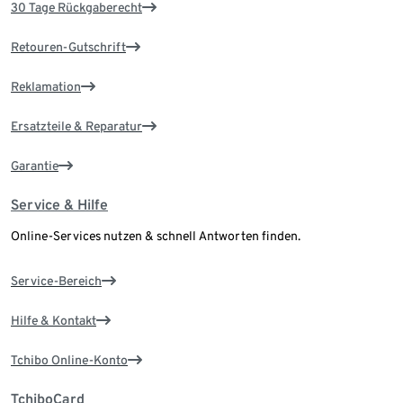
30 Tage Rückgaberecht
Retouren-Gutschrift
Reklamation
Ersatzteile & Reparatur
Garantie
Service & Hilfe
Online-Services nutzen & schnell Antworten finden.
Service-Bereich
Hilfe & Kontakt
Tchibo Online-Konto
TchiboCard