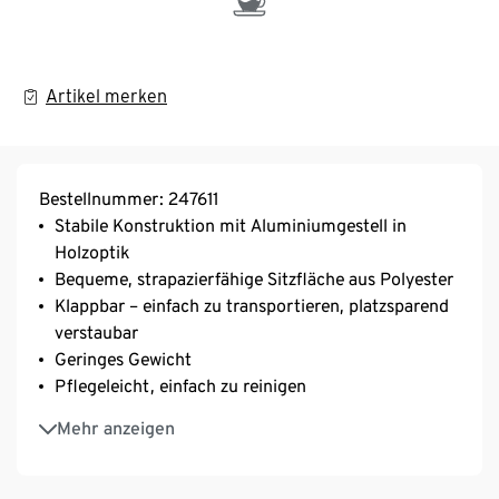
Artikel merken
Bestellnummer: 247611
Stabile Konstruktion mit Aluminiumgestell in
Holzoptik
Bequeme, strapazierfähige Sitzfläche aus Polyester
Klappbar – einfach zu transportieren, platzsparend
verstaubar
Geringes Gewicht
Pflegeleicht, einfach zu reinigen
Outdoorgeeignet und flexibel einsetzbar beim
Mehr anzeigen
Camping, im Garten und auf Reisen