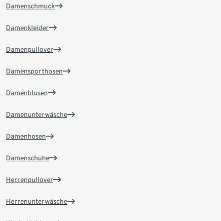
Damenschmuck
Damenkleider
Damenpullover
Damensporthosen
Damenblusen
Damenunterwäsche
Damenhosen
Damenschuhe
Herrenpullover
Herrenunterwäsche