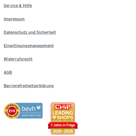
Service & Hilfe
Impressum
Datenschutz und Sicherheit
Einwilligungsmanagement
Widerrufsrecht
AGB
Barrierefreiheitserklärung