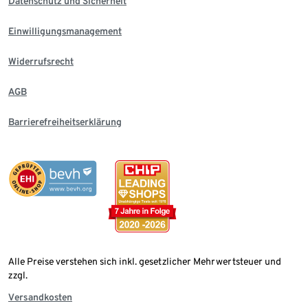
Datenschutz und Sicherheit
Einwilligungsmanagement
Widerrufsrecht
AGB
Barrierefreiheitserklärung
Alle Preise verstehen sich inkl. gesetzlicher Mehrwertsteuer und
zzgl.
Versandkosten