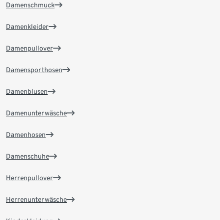
Damenschmuck
Damenkleider
Damenpullover
Damensporthosen
Damenblusen
Damenunterwäsche
Damenhosen
Damenschuhe
Herrenpullover
Herrenunterwäsche