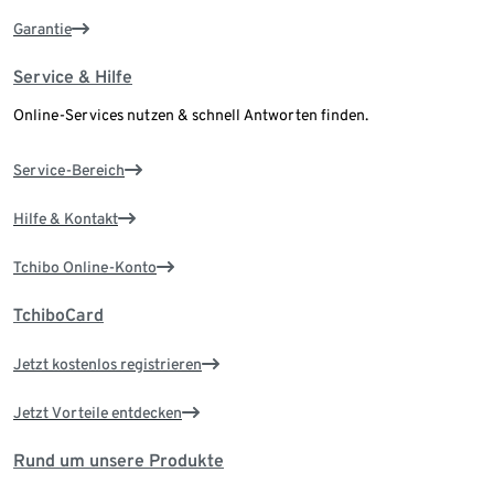
Garantie
Service & Hilfe
Online-Services nutzen & schnell Antworten finden.
Service-Bereich
Hilfe & Kontakt
Tchibo Online-Konto
TchiboCard
Jetzt kostenlos registrieren
Jetzt Vorteile entdecken
Rund um unsere Produkte