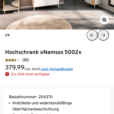
1/8
Hochschrank »Namsos 5002«
(10)
379,99
inkl. MwSt.
zzgl. Versandkosten
Zur Zeit nicht verfügbar
Bestellnummer: 204370
Kratzfeste und widerstandsfähige
Oberflächenbeschichtung