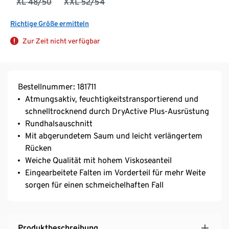
XL 48/50
XXL 52/54
Richtige Größe ermitteln
Zur Zeit nicht verfügbar
Bestellnummer: 181711
Atmungsaktiv, feuchtigkeitstransportierend und
schnelltrocknend durch DryActive Plus-Ausrüstung
Rundhalsauschnitt
Mit abgerundetem Saum und leicht verlängertem
Rücken
Weiche Qualität mit hohem Viskoseanteil
Eingearbeitete Falten im Vorderteil für mehr Weite
sorgen für einen schmeichelhaften Fall
Produktbeschreibung