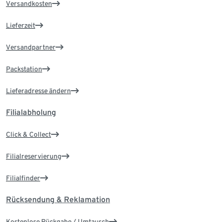
Versandkosten
Lieferzeit
Versandpartner
Packstation
Lieferadresse ändern
Filialabholung
Click & Collect
Filialreservierung
Filialfinder
Rücksendung & Reklamation
Kostenlose Rückgabe / Umtausch