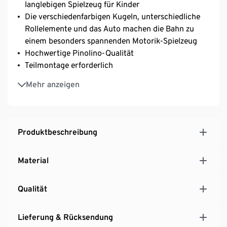
langlebigen Spielzeug für Kinder
Die verschiedenfarbigen Kugeln, unterschiedliche
Rollelemente und das Auto machen die Bahn zu
einem besonders spannenden Motorik-Spielzeug
Hochwertige Pinolino-Qualität
Teilmontage erforderlich
Lieferumfang umfasst 1 Kugelbahn, 4 bunter
Mehr anzeigen
Kugeln, 3 Rollelemente und 1 Auto
Produktbeschreibung
Material
Qualität
Lieferung & Rücksendung