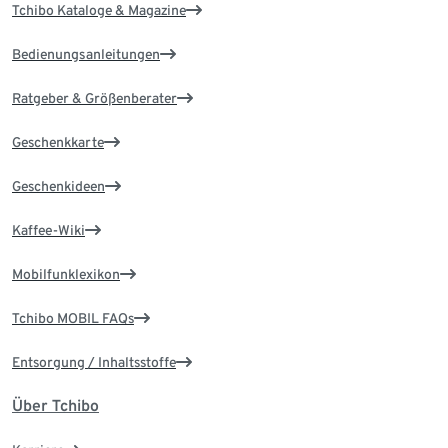
Tchibo Kataloge & Magazine
Bedienungsanleitungen
Ratgeber & Größenberater
Geschenkkarte
Geschenkideen
Kaffee-Wiki
Mobilfunklexikon
Tchibo MOBIL FAQs
Entsorgung / Inhaltsstoffe
Über Tchibo