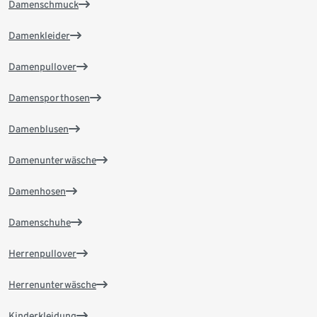
Damenschmuck
Damenkleider
Damenpullover
Damensporthosen
Damenblusen
Damenunterwäsche
Damenhosen
Damenschuhe
Herrenpullover
Herrenunterwäsche
Kinderkleidung