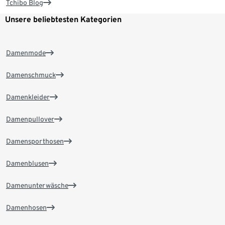
Tchibo Blog
Unsere beliebtesten Kategorien
Damenmode
Damenschmuck
Damenkleider
Damenpullover
Damensporthosen
Damenblusen
Damenunterwäsche
Damenhosen