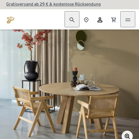
Gratisversand ab 29 € & kostenlose Rücksendung