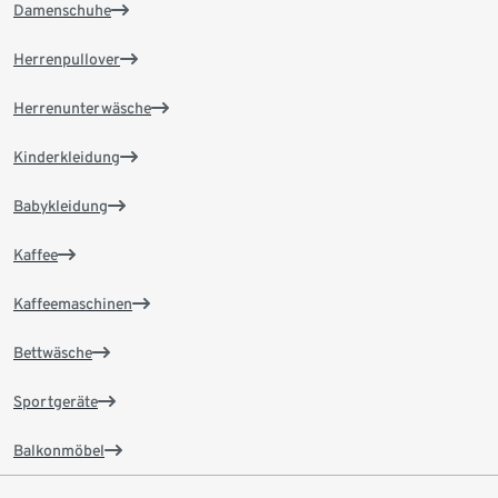
Damenschuhe
Herrenpullover
Herrenunterwäsche
Kinderkleidung
Babykleidung
Kaffee
Kaffeemaschinen
Bettwäsche
Sportgeräte
Balkonmöbel