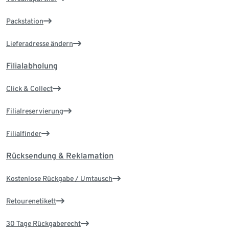
Packstation
Lieferadresse ändern
Filialabholung
Click & Collect
Filialreservierung
Filialfinder
Rücksendung & Reklamation
Kostenlose Rückgabe / Umtausch
Retourenetikett
30 Tage Rückgaberecht