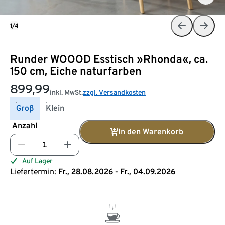
1/4
Runder WOOOD Esstisch »Rhonda«, ca.
150 cm, Eiche naturfarben
899,99
inkl. MwSt.
zzgl. Versandkosten
Groß
Klein
Anzahl
In den Warenkorb
Auf Lager
Liefertermin:
Fr., 28.08.2026 - Fr., 04.09.2026