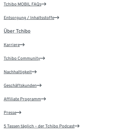
Tchibo MOBIL FAQs
Entsorgung / Inhaltsstoffe
Über Tchibo
Karriere
Tchibo Community
Nachhaltigkeit
Geschäftskunden
Affiliate Programm
Presse
5 Tassen täglich – der Tchibo Podcast