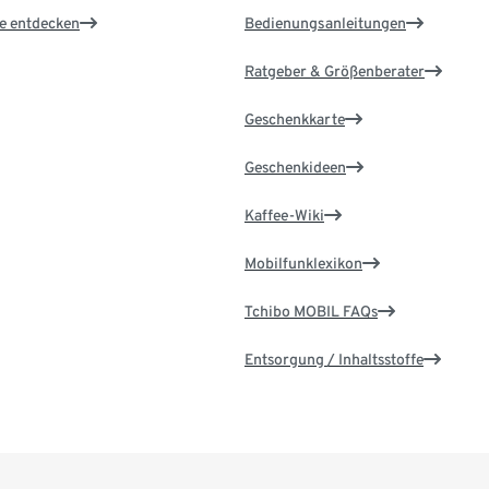
le entdecken
Bedienungsanleitungen
Ratgeber & Größenberater
Geschenkkarte
Geschenkideen
Kaffee-Wiki
Mobilfunklexikon
Tchibo MOBIL FAQs
Entsorgung / Inhaltsstoffe