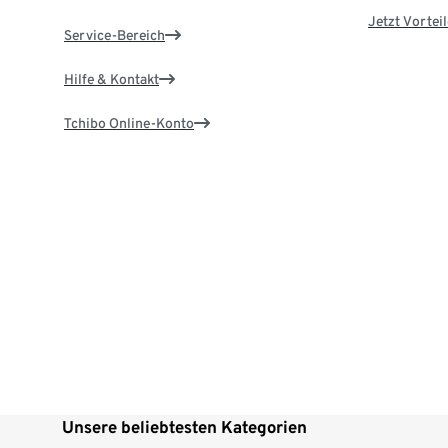
Jetzt Vortei
Service-Bereich
Hilfe & Kontakt
Tchibo Online-Konto
Unsere beliebtesten Kategorien