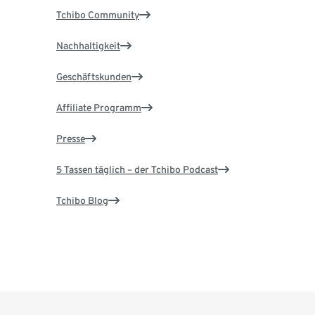
Tchibo Community
Nachhaltigkeit
Geschäftskunden
Affiliate Programm
Presse
5 Tassen täglich – der Tchibo Podcast
Tchibo Blog