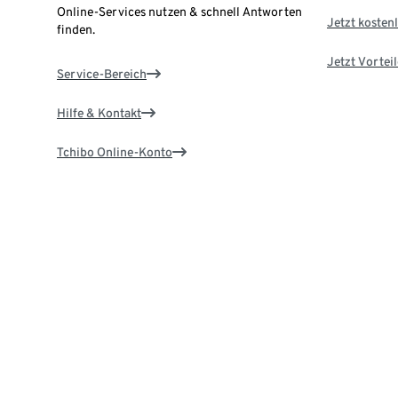
Online-Services nutzen & schnell Antworten
Jetzt kostenl
finden.
Jetzt Vortei
Service-Bereich
Hilfe & Kontakt
Tchibo Online-Konto