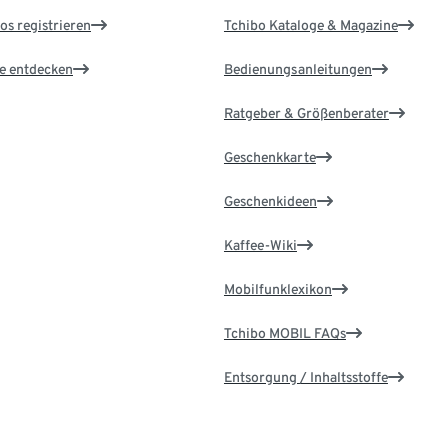
os registrieren
Tchibo Kataloge & Magazine
le entdecken
Bedienungsanleitungen
Ratgeber & Größenberater
Geschenkkarte
Geschenkideen
Kaffee-Wiki
Mobilfunklexikon
Tchibo MOBIL FAQs
Entsorgung / Inhaltsstoffe