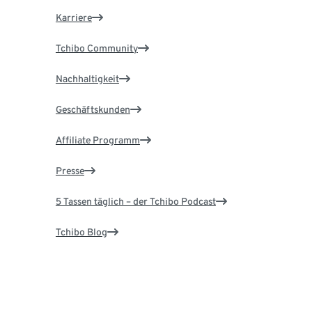
Karriere
Tchibo Community
Nachhaltigkeit
Geschäftskunden
Affiliate Programm
Presse
5 Tassen täglich – der Tchibo Podcast
Tchibo Blog