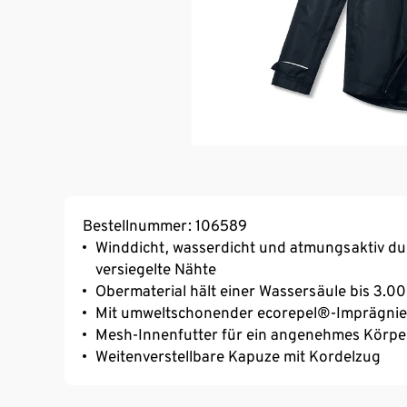
Bestellnummer: 106589
Winddicht, wasserdicht und atmungsaktiv d
versiegelte Nähte
Obermaterial hält einer Wassersäule bis 3.
Mit umweltschonender ecorepel®-Imprägni
Mesh-Innenfutter für ein angenehmes Körpe
Weitenverstellbare Kapuze mit Kordelzug