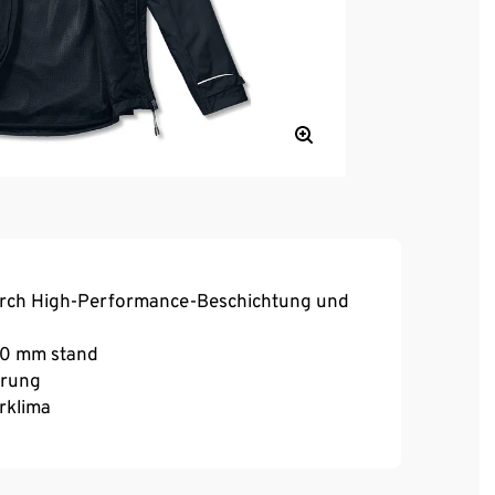
urch High-Performance-Beschichtung und
000 mm stand
erung
rklima