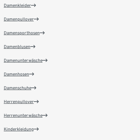
Damenkleider
Damenpullover
Damensporthosen
Damenblusen
Damenunterwäsche
Damenhosen
Damenschuhe
Herrenpullover
Herrenunterwäsche
Kinderkleidung