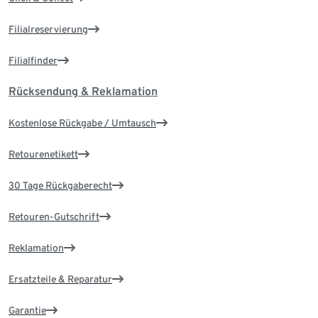
Filialreservierung
Filialfinder
Rücksendung & Reklamation
Kostenlose Rückgabe / Umtausch
Retourenetikett
30 Tage Rückgaberecht
Retouren-Gutschrift
Reklamation
Ersatzteile & Reparatur
Garantie