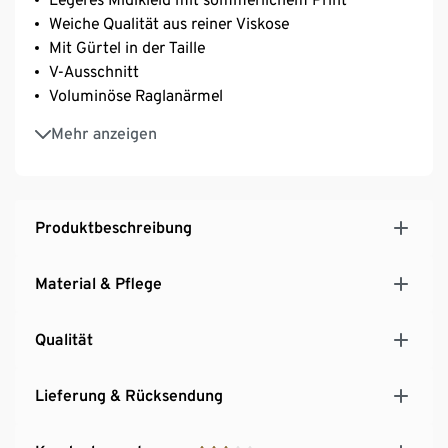
Weiche Qualität aus reiner Viskose
Mit Gürtel in der Taille
V-Ausschnitt
Voluminöse Raglanärmel
Lauren ist 171 cm groß und trägt Größe 36
Mehr anzeigen
Dies ist ein Produkt der Marke Fire & Glory
Produktbeschreibung
Material & Pflege
Qualität
Lieferung & Rücksendung