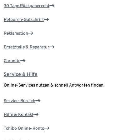
30 Tage Rückgaberecht
Retouren-Gutschrift
Reklamation
Ersatzteile & Reparatur
Garantie
Service & Hilfe
Online-Services nutzen & schnell Antworten finden.
Service-Bereich
Hilfe & Kontakt
Tchibo Online-Konto