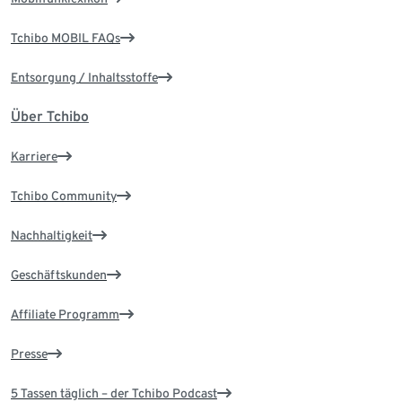
Tchibo MOBIL FAQs
Entsorgung / Inhaltsstoffe
Über Tchibo
Karriere
Tchibo Community
Nachhaltigkeit
Geschäftskunden
Affiliate Programm
Presse
5 Tassen täglich – der Tchibo Podcast