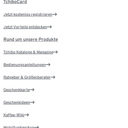
TchiboCard
Jetzt kostenlos registrieren
Jetzt Vorteile entdecken
Rund um unsere Produkte
Tchibo Kataloge & Magazine
Bedienungsanleitungen
Ratgeber & Größenberater
Geschenkkarte
Geschenkideen
Kaffee-Wiki
Mobilfunklexikon