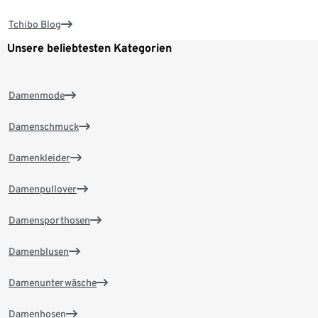
Tchibo Blog
Unsere beliebtesten Kategorien
Damenmode
Damenschmuck
Damenkleider
Damenpullover
Damensporthosen
Damenblusen
Damenunterwäsche
Damenhosen