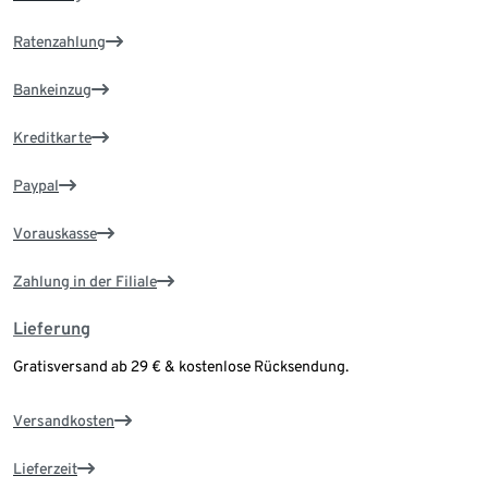
Ratenzahlung
Bankeinzug
Kreditkarte
Paypal
Vorauskasse
Zahlung in der Filiale
Lieferung
Gratisversand ab 29 € & kostenlose Rücksendung.
Versandkosten
Lieferzeit