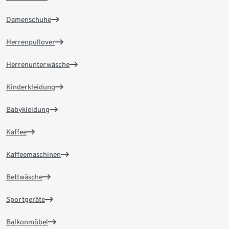
Damenschuhe
Herrenpullover
Herrenunterwäsche
Kinderkleidung
Babykleidung
Kaffee
Kaffeemaschinen
Bettwäsche
Sportgeräte
Balkonmöbel