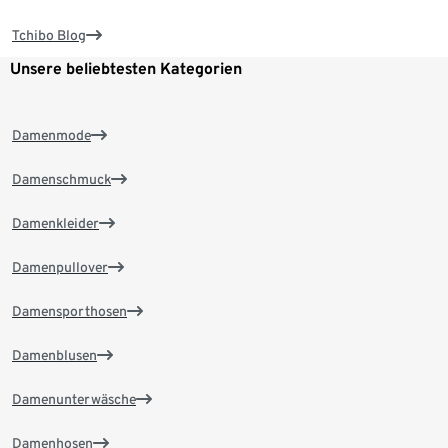
Tchibo Blog
Unsere beliebtesten Kategorien
Damenmode
Damenschmuck
Damenkleider
Damenpullover
Damensporthosen
Damenblusen
Damenunterwäsche
Damenhosen