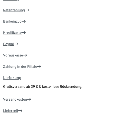
Ratenzahlung
Bankeinzug
Kreditkarte
Paypal
Vorauskasse
Zahlung in der Filiale
Lieferung
Gratisversand ab 29 € & kostenlose Rücksendung.
Versandkosten
Lieferzeit