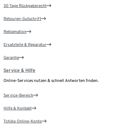
30 Tage Rückgaberecht
Retouren-Gutschrift
Reklamation
Ersatzteile & Reparatur
Garantie
Service & Hilfe
Online-Services nutzen & schnell Antworten finden.
Service-Bereich
Hilfe & Kontakt
Tchibo Online-Konto