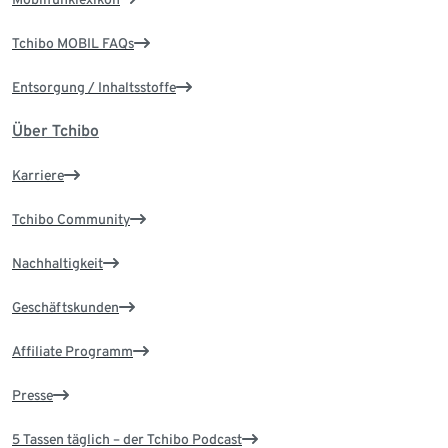
Tchibo MOBIL FAQs
Entsorgung / Inhaltsstoffe
Über Tchibo
Karriere
Tchibo Community
Nachhaltigkeit
Geschäftskunden
Affiliate Programm
Presse
5 Tassen täglich – der Tchibo Podcast