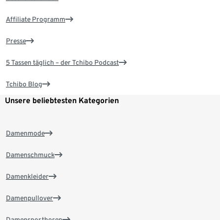
Affiliate Programm
Presse
5 Tassen täglich – der Tchibo Podcast
Tchibo Blog
Unsere beliebtesten Kategorien
Damenmode
Damenschmuck
Damenkleider
Damenpullover
Damensporthosen