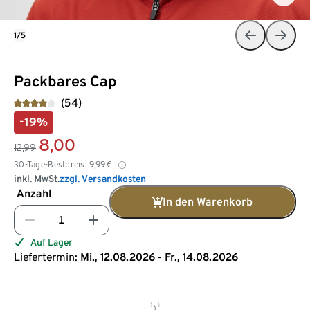
1/5
Packbares Cap
(54)
-19%
8,00
12,99
30-Tage-Bestpreis:
9,99
€
inkl. MwSt.
zzgl. Versandkosten
Anzahl
In den Warenkorb
Auf Lager
Liefertermin:
Mi., 12.08.2026 - Fr., 14.08.2026