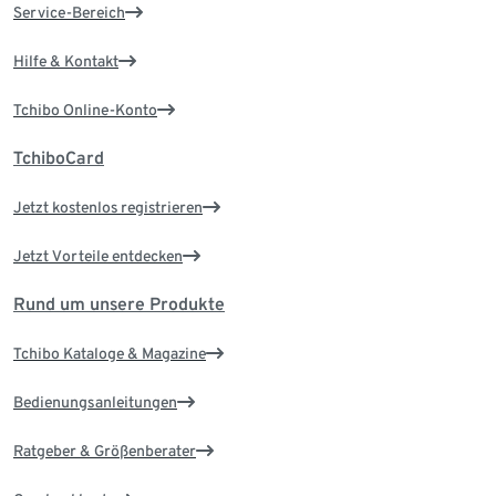
Service-Bereich
Hilfe & Kontakt
Tchibo Online-Konto
TchiboCard
Jetzt kostenlos registrieren
Jetzt Vorteile entdecken
Rund um unsere Produkte
Tchibo Kataloge & Magazine
Bedienungsanleitungen
Ratgeber & Größenberater