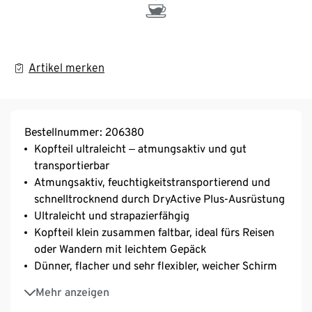
Artikel merken
Bestellnummer: 206380
Kopfteil ultraleicht ‒ atmungsaktiv und gut
transportierbar
Atmungsaktiv, feuchtigkeitstransportierend und
schnelltrocknend durch DryActive Plus-Ausrüstung
Ultraleicht und strapazierfähgig
Kopfteil klein zusammen faltbar, ideal fürs Reisen
oder Wandern mit leichtem Gepäck
Dünner, flacher und sehr flexibler, weicher Schirm
Hinten mit elastischer Kordel und Stopper zur
Mehr anzeigen
Weitenregulierung