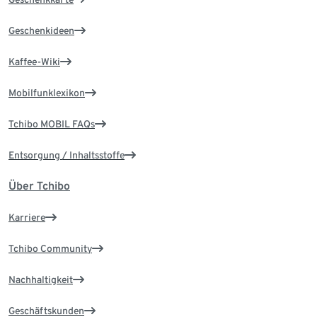
Geschenkideen
Kaffee-Wiki
Mobilfunklexikon
Tchibo MOBIL FAQs
Entsorgung / Inhaltsstoffe
Über Tchibo
Karriere
Tchibo Community
Nachhaltigkeit
Geschäftskunden