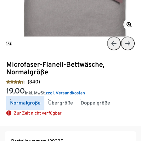
1/2
Microfaser-Flanell-Bettwäsche,
Normalgröße
(340)
19,00
inkl. MwSt.
zzgl. Versandkosten
Normalgröße
Übergröße
Doppelgröße
Zur Zeit nicht verfügbar