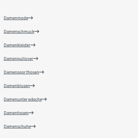
Damenmode
Damenschmuck
Damenkleider
Damenpullover
Damensporthosen
Damenblusen
Damenunterwäsche
Damenhosen
Damenschuhe