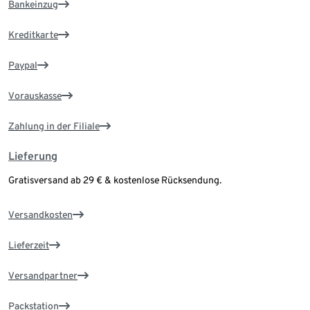
Bankeinzug
Kreditkarte
Paypal
Vorauskasse
Zahlung in der Filiale
Lieferung
Gratisversand ab 29 € & kostenlose Rücksendung.
Versandkosten
Lieferzeit
Versandpartner
Packstation