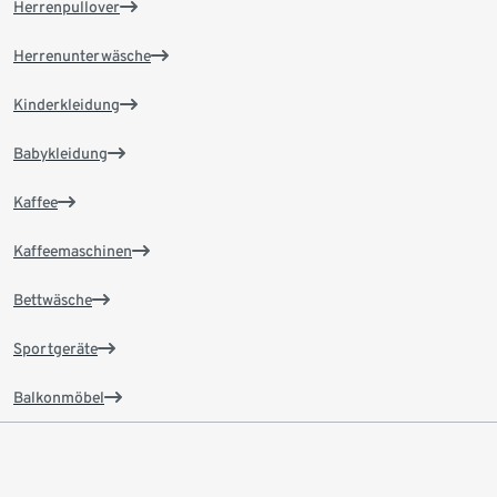
Herrenpullover
Herrenunterwäsche
Kinderkleidung
Babykleidung
Kaffee
Kaffeemaschinen
Bettwäsche
Sportgeräte
Balkonmöbel