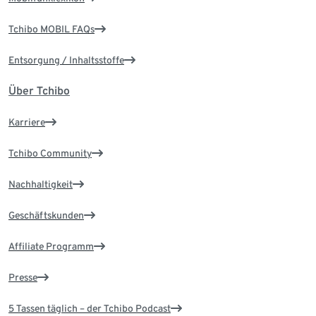
Tchibo MOBIL FAQs
Entsorgung / Inhaltsstoffe
Über Tchibo
Karriere
Tchibo Community
Nachhaltigkeit
Geschäftskunden
Affiliate Programm
Presse
5 Tassen täglich – der Tchibo Podcast