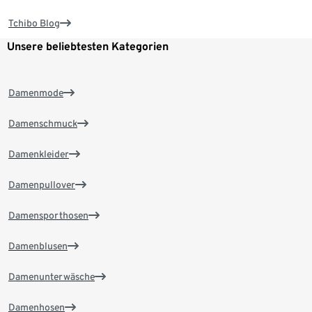
Tchibo Blog
Unsere beliebtesten Kategorien
Damenmode
Damenschmuck
Damenkleider
Damenpullover
Damensporthosen
Damenblusen
Damenunterwäsche
Damenhosen