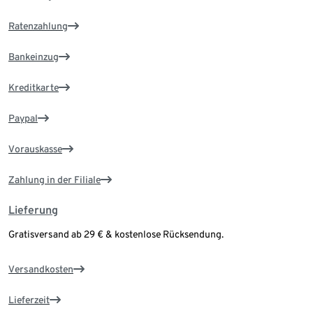
Ratenzahlung
Bankeinzug
Kreditkarte
Paypal
Vorauskasse
Zahlung in der Filiale
Lieferung
Gratisversand ab 29 € & kostenlose Rücksendung.
Versandkosten
Lieferzeit