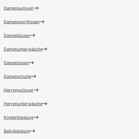
Damenpullover
Damensporthosen
Damenblusen
Damenunterwäsche
Damenhosen
Damenschuhe
Herrenpullover
Herrenunterwäsche
Kinderkleidung
Babykleidung