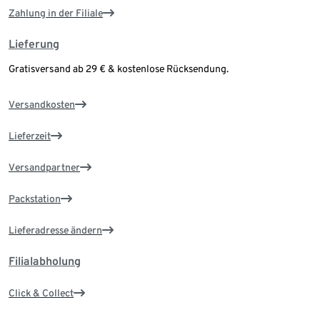
Zahlung in der Filiale
Lieferung
Gratisversand ab 29 € & kostenlose Rücksendung.
Versandkosten
Lieferzeit
Versandpartner
Packstation
Lieferadresse ändern
Filialabholung
Click & Collect