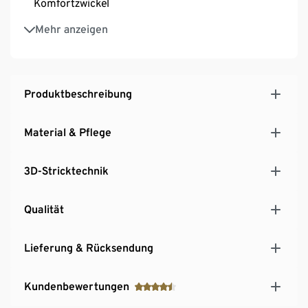
Komfortzwickel
Mit Elasthan: formbeständig, perfekter Sitz, hoher
Mehr anzeigen
Tragekomfort
Produktbeschreibung
Material & Pflege
3D-Stricktechnik
Qualität
Lieferung & Rücksendung
Kundenbewertungen