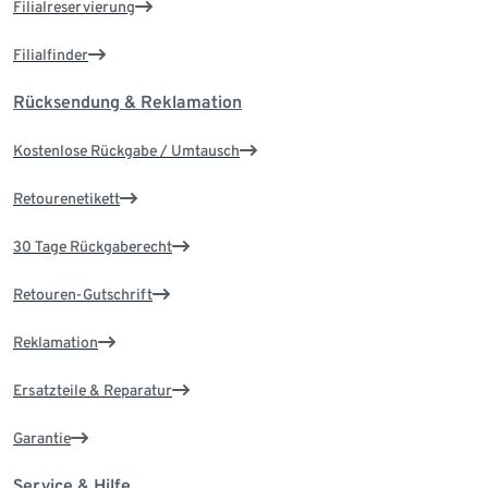
Filialreservierung
Filialfinder
Rücksendung & Reklamation
Kostenlose Rückgabe / Umtausch
Retourenetikett
30 Tage Rückgaberecht
Retouren-Gutschrift
Reklamation
Ersatzteile & Reparatur
Garantie
Service & Hilfe