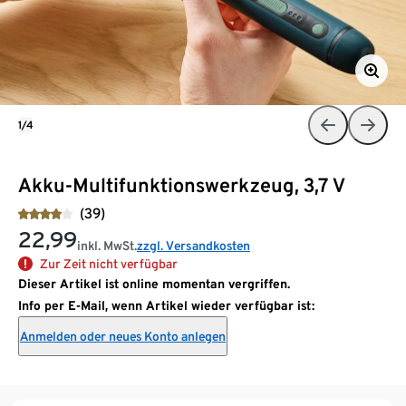
1/4
Akku-Multifunktionswerkzeug, 3,7 V
(39)
22,99
inkl. MwSt.
zzgl. Versandkosten
Zur Zeit nicht verfügbar
Dieser Artikel ist online momentan vergriffen.
Info per E-Mail, wenn Artikel wieder verfügbar ist:
Anmelden oder neues Konto anlegen