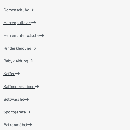
Damenschuhe
Herrenpullover
Herrenunterwäsche
Kinderkleidung
Babykleidung
Kaffee
Kaffeemaschinen
Bettwäsche
Sportgeräte
Balkonmöbel