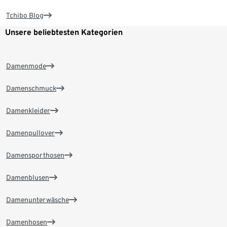
Tchibo Blog
Unsere beliebtesten Kategorien
Damenmode
Damenschmuck
Damenkleider
Damenpullover
Damensporthosen
Damenblusen
Damenunterwäsche
Damenhosen