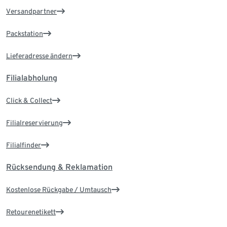
Versandpartner
Packstation
Lieferadresse ändern
Filialabholung
Click & Collect
Filialreservierung
Filialfinder
Rücksendung & Reklamation
Kostenlose Rückgabe / Umtausch
Retourenetikett