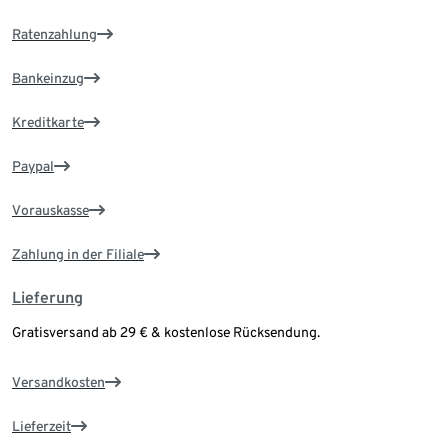
Ratenzahlung
Bankeinzug
Kreditkarte
Paypal
Vorauskasse
Zahlung in der Filiale
Lieferung
Gratisversand ab 29 € & kostenlose Rücksendung.
Versandkosten
Lieferzeit