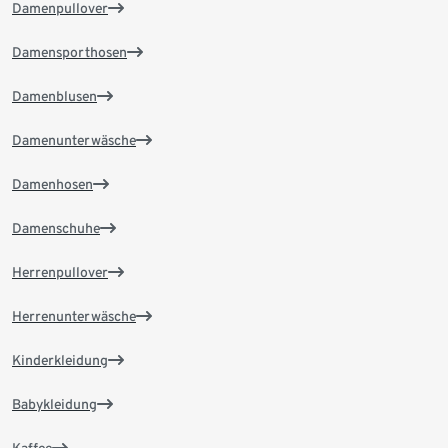
Damenpullover
Damensporthosen
Damenblusen
Damenunterwäsche
Damenhosen
Damenschuhe
Herrenpullover
Herrenunterwäsche
Kinderkleidung
Babykleidung