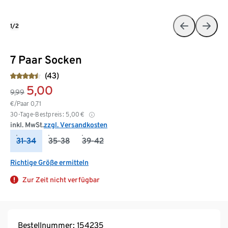
1/2
7 Paar Socken
(43)
5,00
9,99
€/Paar
0,71
30-Tage-Bestpreis:
5,00
€
inkl. MwSt.
zzgl. Versandkosten
31-34
35-38
39-42
Richtige Größe ermitteln
Zur Zeit nicht verfügbar
Bestellnummer: 154235