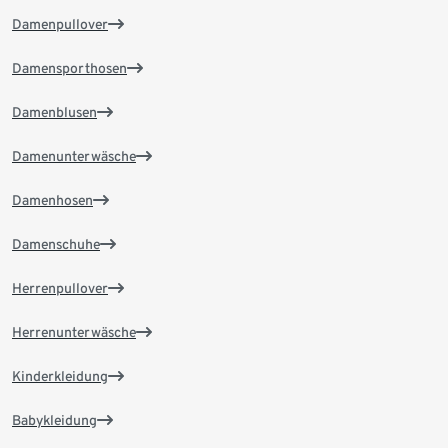
Damenpullover
Damensporthosen
Damenblusen
Damenunterwäsche
Damenhosen
Damenschuhe
Herrenpullover
Herrenunterwäsche
Kinderkleidung
Babykleidung