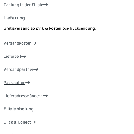
Zahlung in der Filiale
Lieferung
Gratisversand ab 29 € & kostenlose Rücksendung.
Versandkosten
Lieferzeit
Versandpartner
Packstation
Lieferadresse ändern
Filialabholung
Click & Collect