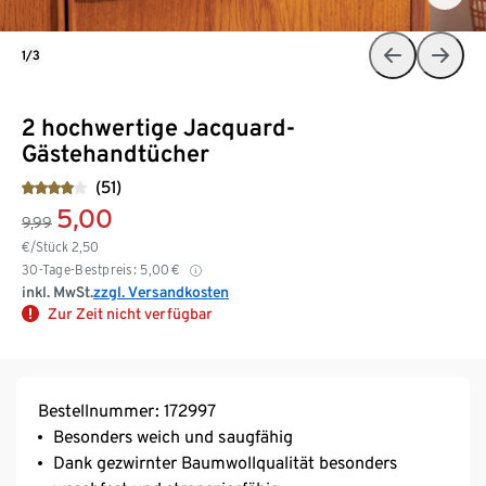
1/3
2 hochwertige Jacquard-
Gästehandtücher
(51)
5,00
9,99
€/Stück
2,50
30-Tage-Bestpreis:
5,00
€
inkl. MwSt.
zzgl. Versandkosten
Zur Zeit nicht verfügbar
Bestellnummer: 172997
Besonders weich und saugfähig
Dank gezwirnter Baumwollqualität besonders