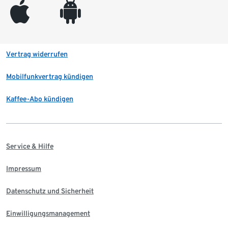
appleinc
android
Vertrag widerrufen
Mobilfunkvertrag kündigen
Kaffee-Abo kündigen
Service & Hilfe
Impressum
Datenschutz und Sicherheit
Einwilligungsmanagement