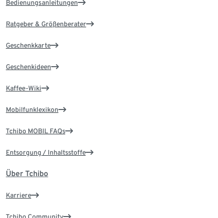
Bedienungsanleitungen
Ratgeber & Größenberater
Geschenkkarte
Geschenkideen
Kaffee-Wiki
Mobilfunklexikon
Tchibo MOBIL FAQs
Entsorgung / Inhaltsstoffe
Über Tchibo
Karriere
Tchibo Community