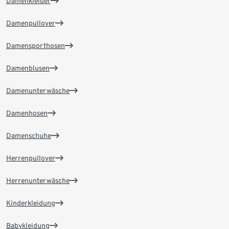
Damenkleider
Damenpullover
Damensporthosen
Damenblusen
Damenunterwäsche
Damenhosen
Damenschuhe
Herrenpullover
Herrenunterwäsche
Kinderkleidung
Babykleidung