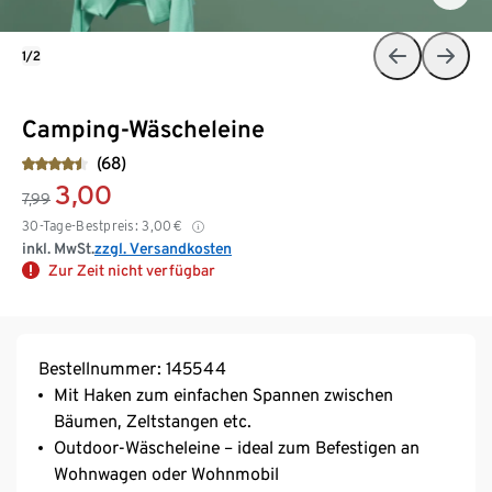
1/2
Camping-Wäscheleine
(68)
3,00
7,99
30-Tage-Bestpreis:
3,00
€
inkl. MwSt.
zzgl. Versandkosten
Zur Zeit nicht verfügbar
Bestellnummer: 145544
Mit Haken zum einfachen Spannen zwischen
Bäumen, Zeltstangen etc.
Outdoor-Wäscheleine – ideal zum Befestigen an
Wohnwagen oder Wohnmobil