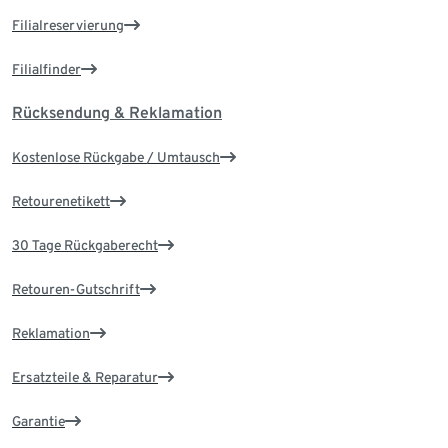
Filialreservierung
Filialfinder
Rücksendung & Reklamation
Kostenlose Rückgabe / Umtausch
Retourenetikett
30 Tage Rückgaberecht
Retouren-Gutschrift
Reklamation
Ersatzteile & Reparatur
Garantie