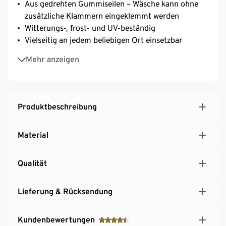
Aus gedrehten Gummiseilen – Wäsche kann ohne
zusätzliche Klammern eingeklemmt werden
Witterungs-, frost- und UV-beständig
Vielseitig an jedem beliebigen Ort einsetzbar
Länge ca. 200 cm, dehnbar auf bis zu ca. 250 cm
Mehr anzeigen
Platzsparend verstaubar
Produktbeschreibung
Material
Qualität
Lieferung & Rücksendung
Kundenbewertungen