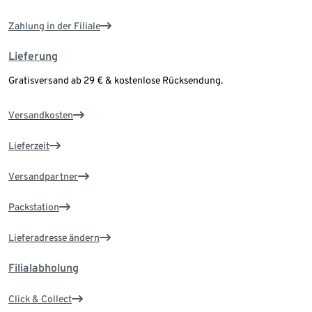
Zahlung in der Filiale
Lieferung
Gratisversand ab 29 € & kostenlose Rücksendung.
Versandkosten
Lieferzeit
Versandpartner
Packstation
Lieferadresse ändern
Filialabholung
Click & Collect