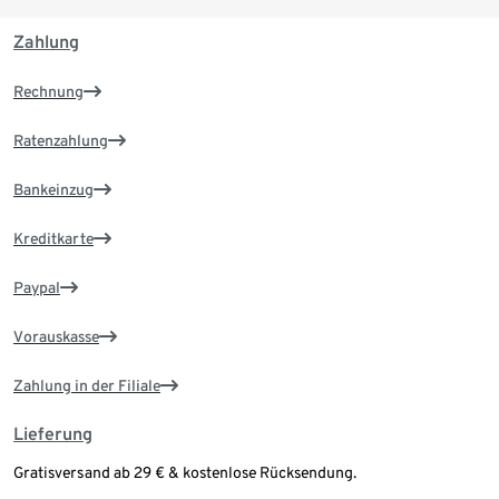
Zahlung
Rechnung
Ratenzahlung
Bankeinzug
Kreditkarte
Paypal
Vorauskasse
Zahlung in der Filiale
Lieferung
Gratisversand ab 29 € & kostenlose Rücksendung.