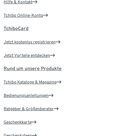
Hilfe & Kontakt
Tchibo Online-Konto
TchiboCard
Jetzt kostenlos registrieren
Jetzt Vorteile entdecken
Rund um unsere Produkte
Tchibo Kataloge & Magazine
Bedienungsanleitungen
Ratgeber & Größenberater
Geschenkkarte
Geschenkideen