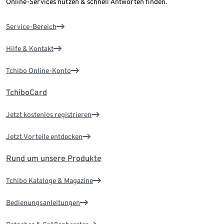
Online-Services nutzen & schnell Antworten finden.
Service-Bereich
Hilfe & Kontakt
Tchibo Online-Konto
TchiboCard
Jetzt kostenlos registrieren
Jetzt Vorteile entdecken
Rund um unsere Produkte
Tchibo Kataloge & Magazine
Bedienungsanleitungen