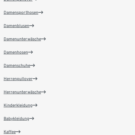
Damensporthosen
Damenblusen
Damenunterwäsche
Damenhosen
Damenschuhe
Herrenpullover
Herrenunterwäsche
Kinderkleidung
Babykleidung
Kaffee