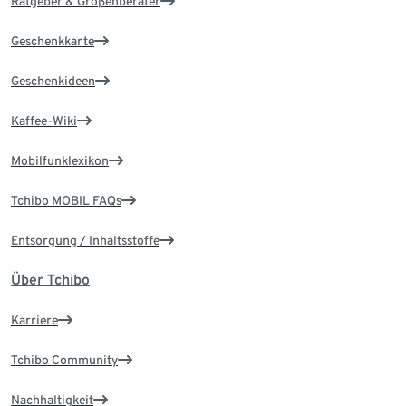
Ratgeber & Größenberater
Geschenkkarte
Geschenkideen
Kaffee-Wiki
Mobilfunklexikon
Tchibo MOBIL FAQs
Entsorgung / Inhaltsstoffe
Über Tchibo
Karriere
Tchibo Community
Nachhaltigkeit