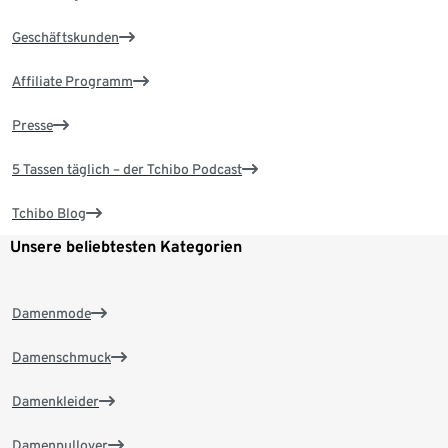
Geschäftskunden
Affiliate Programm
Presse
5 Tassen täglich – der Tchibo Podcast
Tchibo Blog
Unsere beliebtesten Kategorien
Damenmode
Damenschmuck
Damenkleider
Damenpullover