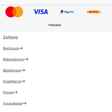
Zahlung
Rechnung
Ratenzahlung
Bankeinzug
Kreditkarte
Paypal
Vorauskasse