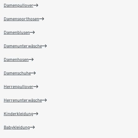
Damenpullover
Damensporthosen
Damenblusen
Damenunterwäsche
Damenhosen
Damenschuhe
Herrenpullover
Herrenunterwäsche
Kinderkleidung
Babykleidung