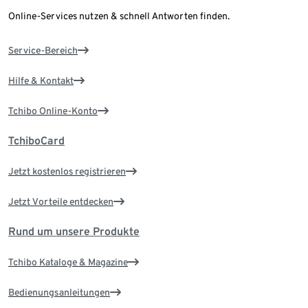
Online-Services nutzen & schnell Antworten finden.
Service-Bereich
Hilfe & Kontakt
Tchibo Online-Konto
TchiboCard
Jetzt kostenlos registrieren
Jetzt Vorteile entdecken
Rund um unsere Produkte
Tchibo Kataloge & Magazine
Bedienungsanleitungen