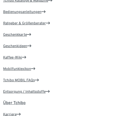
Tchibo Kataloge & Magazine
Bedienungsanleitungen
Ratgeber & Größenberater
Geschenkkarte
Geschenkideen
Kaffee-Wiki
Mobilfunklexikon
Tchibo MOBIL FAQs
Entsorgung / Inhaltsstoffe
Über Tchibo
Karriere