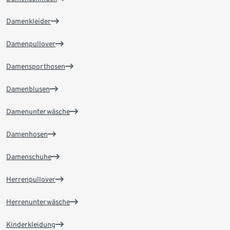
Damenkleider
Damenpullover
Damensporthosen
Damenblusen
Damenunterwäsche
Damenhosen
Damenschuhe
Herrenpullover
Herrenunterwäsche
Kinderkleidung