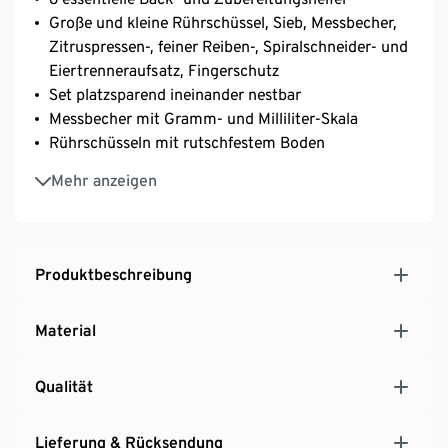
Große und kleine Rührschüssel, Sieb, Messbecher,
Zitruspressen-, feiner Reiben-, Spiralschneider- und
Eiertrenneraufsatz, Fingerschutz
Set platzsparend ineinander nestbar
Messbecher mit Gramm- und Milliliter-Skala
Rührschüsseln mit rutschfestem Boden
Schüsseln und Sieb mit seitlichen Griffen
Mehr anzeigen
Produktbeschreibung
Material
Qualität
Lieferung & Rücksendung