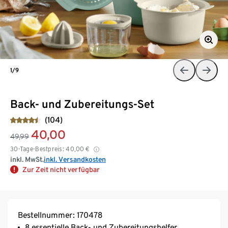
1/9
Back- und Zubereitungs-Set
(104)
40,00
49,99
30-Tage-Bestpreis:
40,00
€
inkl. MwSt.
inkl. Versandkosten
Zur Zeit nicht verfügbar
Bestellnummer: 170478
8 essentielle Back- und Zubereitungshelfer