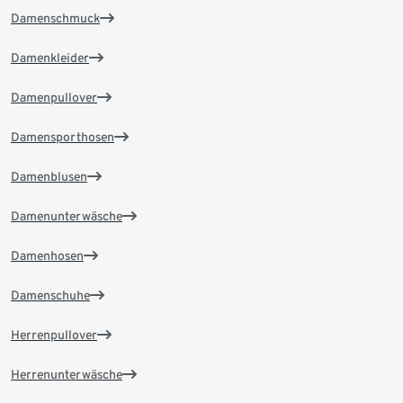
Damenschmuck
Damenkleider
Damenpullover
Damensporthosen
Damenblusen
Damenunterwäsche
Damenhosen
Damenschuhe
Herrenpullover
Herrenunterwäsche