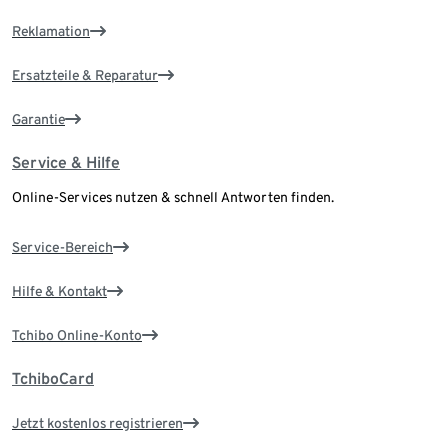
Reklamation
Ersatzteile & Reparatur
Garantie
Service & Hilfe
Online-Services nutzen & schnell Antworten finden.
Service-Bereich
Hilfe & Kontakt
Tchibo Online-Konto
TchiboCard
Jetzt kostenlos registrieren