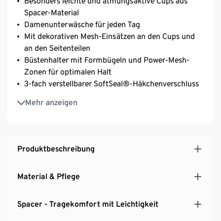
Besonders leichte und atmungsaktive Cups aus
Spacer-Material
Damenunterwäsche für jeden Tag
Mit dekorativen Mesh-Einsätzen an den Cups und
an den Seitenteilen
Büstenhalter mit Formbügeln und Power-Mesh-
Zonen für optimalen Halt
3-fach verstellbarer SoftSeal®-Häkchenverschluss
Mit Elasthan: formbeständig, perfekter Sitz, hoher
Mehr anzeigen
Tragekomfort
Produktbeschreibung
Material & Pflege
Spacer - Tragekomfort mit Leichtigkeit