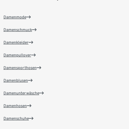
Damenmode
Damenschmuck
Damenkleider
Damenpullover
Damensporthosen
Damenblusen
Damenunterwäsche
Damenhosen
Damenschuhe