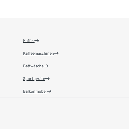
Kaffee
Kaffeemaschinen
Bettwäsche
Sportgeräte
Balkonmöbel