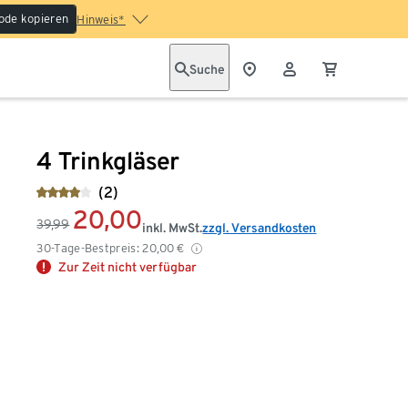
ode kopieren
Hinweis*
Suche
4 Trinkgläser
(2)
20,00
39,99
inkl. MwSt.
zzgl. Versandkosten
30-Tage-Bestpreis:
20,00
€
Zur Zeit nicht verfügbar