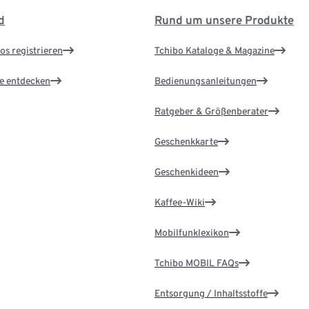
d
Rund um unsere Produkte
os registrieren
Tchibo Kataloge & Magazine
le entdecken
Bedienungsanleitungen
Ratgeber & Größenberater
Geschenkkarte
Geschenkideen
Kaffee-Wiki
Mobilfunklexikon
Tchibo MOBIL FAQs
Entsorgung / Inhaltsstoffe