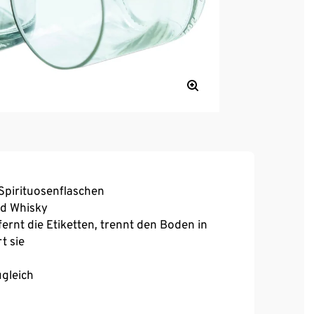
Spirituosenflaschen
nd Whisky
rnt die Etiketten, trennt den Boden in
t sie
gleich