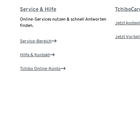
Service & Hilfe
TchiboCar
Online-Services nutzen & schnell Antworten
Jetzt kostenl
finden.
Jetzt Vortei
Service-Bereich
Hilfe & Kontakt
Tchibo Online-Konto