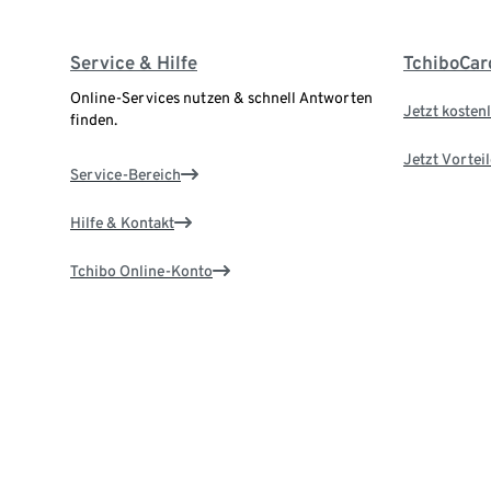
Service & Hilfe
TchiboCar
Online-Services nutzen & schnell Antworten
Jetzt kostenl
finden.
Jetzt Vortei
Service-Bereich
Hilfe & Kontakt
Tchibo Online-Konto