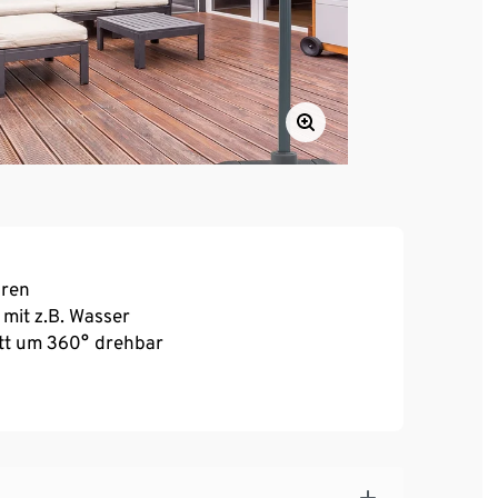
uren
 mit z.B. Wasser
tt um 360° drehbar