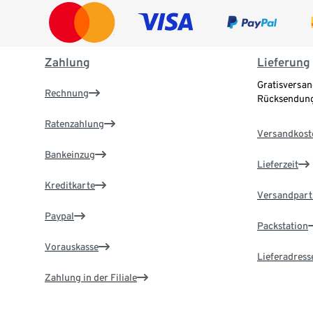
Zahlung
Lieferung
Gratisversan
Rechnung
Rücksendung
Ratenzahlung
Versandkost
Bankeinzug
Lieferzeit
Kreditkarte
Versandpart
Paypal
Packstation
Vorauskasse
Lieferadress
Zahlung in der Filiale