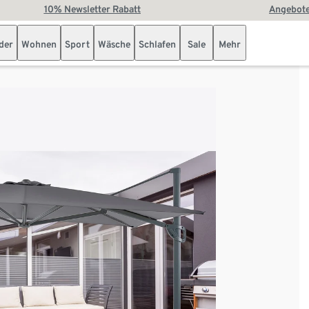
10% Newsletter Rabatt
Angebote
der
Wohnen
Sport
Wäsche
Schlafen
Sale
Mehr