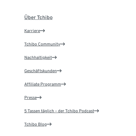
Über Tchibo
Karriere
Tchibo Community
Nachhaltigkeit
Geschäftskunden
Affiliate Programm
Presse
5 Tassen täglich – der Tchibo Podcast
Tchibo Blog