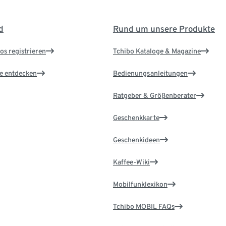
d
Rund um unsere Produkte
os registrieren
Tchibo Kataloge & Magazine
le entdecken
Bedienungsanleitungen
Ratgeber & Größenberater
Geschenkkarte
Geschenkideen
Kaffee-Wiki
Mobilfunklexikon
Tchibo MOBIL FAQs