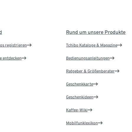
d
Rund um unsere Produkte
os registrieren
Tchibo Kataloge & Magazine
le entdecken
Bedienungsanleitungen
Ratgeber & Größenberater
Geschenkkarte
Geschenkideen
Kaffee-Wiki
Mobilfunklexikon