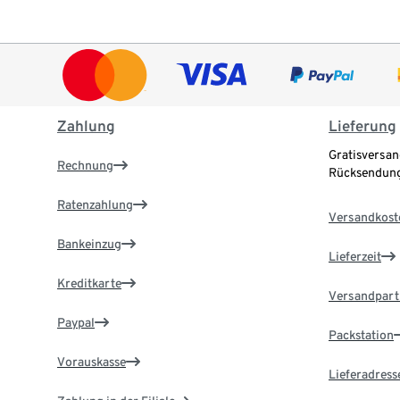
Zahlung
Lieferung
Gratisversan
Rechnung
Rücksendung
Ratenzahlung
Versandkost
Bankeinzug
Lieferzeit
Kreditkarte
Versandpart
Paypal
Packstation
Vorauskasse
Lieferadress