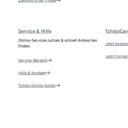
Zahlung in der Filiale
Service & Hilfe
TchiboCar
Online-Services nutzen & schnell Antworten
Jetzt kostenl
finden.
Jetzt Vortei
Service-Bereich
Hilfe & Kontakt
Tchibo Online-Konto