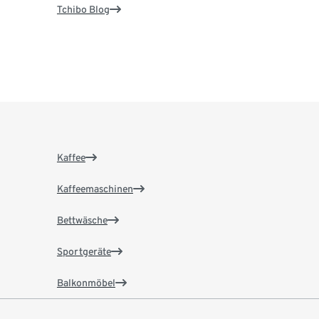
Tchibo Blog
Kaffee
Kaffeemaschinen
Bettwäsche
Sportgeräte
Balkonmöbel