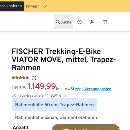
ode kopieren
Hinweis*
Suche
FISCHER Trekking-E-Bike
VIATOR MOVE, mittel, Trapez-
Rahmen
(1)
1.149,99
1.599,99
inkl. MwSt.
zzgl. Versandkosten
30-Tage-Bestpreis:
1.149,99
€
Rahmenhöhe 50 cm, Trapez-Rahmen
Rahmenhöhe 52 cm, Diamant-Rahmen
Anzahl