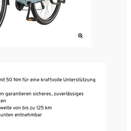
t 50 Nm für eine kraftvolle Unterstützung
 garantieren sicheres, zuverlässiges
ten
weite von bis zu 125 km
ch unten entnehmbar
Sicht