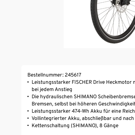
Bestellnummer: 245617
Leistungsstarker FISCHER Drive Heckmotor mi
bei jedem Anstieg
Die hydraulischen SHIMANO Scheibenbremsen
Bremsen, selbst bei höheren Geschwindigkei
Leistungsstarker 474-Wh Akku für eine Reich
Vollintegrierter Akku, abschließbar und na
Kettenschaltung (SHIMANO), 8 Gänge
Helles Front- und Rücklicht für eine optimale 