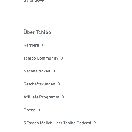
Garantie
Über Tchibo
Karriere
Tchibo Community
Nachhaltigkeit
Geschäftskunden
Affiliate Programm
Presse
5 Tassen täglich – der Tchibo Podcast