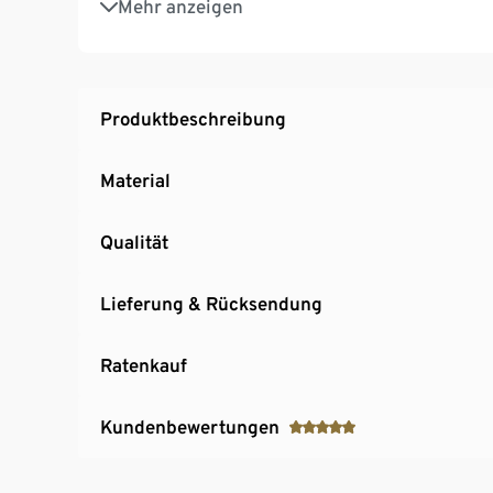
Mehr anzeigen
Fahrrad zugelassen nach StVZO
Produktbeschreibung
Material
Qualität
Lieferung & Rücksendung
Ratenkauf
Kundenbewertungen