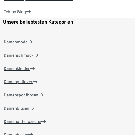
Tchibo Blog
Unsere beliebtesten Kategorien
Damenmode
Damenschmuck
Damenkleider
Damenpullover
Damensporthosen
Damenblusen
Damenunterwäsche
Damenhosen