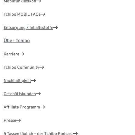
Mobilfunklexikon
Tchibo MOBIL FAQs
Entsorgung / Inhaltsstoffe
Über Tchibo
Karriere
Tchibo Community
Nachhaltigkeit
Geschäftskunden
Affiliate Programm
Presse
5 Tassen täglich – der Tchibo Podcast