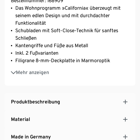
Bestellnummer: 168909
Das Wohnprogramm »California« überzeugt mit
seinem edlen Design und mit durchdachter
Funktionalität
Schubladen mit Soft-Close-Technik für sanftes
Schließen
Kantengriffe und Füße aus Metall
Inkl. 2 Fußvarianten
Filigrane 8-mm-Deckplatte in Marmoroptik
Melaminharzbeschichtet
Mehr anzeigen
Hochwertige ABS-Kanten
MADE IN GERMANY
Hersteller: Germania
Produktbeschreibung
Material
Made in Germany