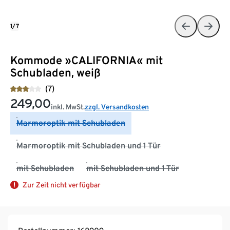
1/7
Kommode »CALIFORNIA« mit
Schubladen, weiß
(7)
249,00
inkl. MwSt.
zzgl. Versandkosten
Marmoroptik mit Schubladen
Marmoroptik mit Schubladen und 1 Tür
mit Schubladen
mit Schubladen und 1 Tür
Zur Zeit nicht verfügbar