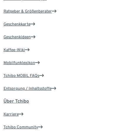
Ratgeber & Größenberater
Geschenkkarte
Geschenkideen
Kaffee-Wiki
Mobilfunklexikon
Tchibo MOBIL FAQs
Entsorgung / Inhaltsstoffe
Über Tchibo
Karriere
Tchibo Community