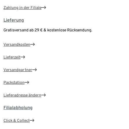
Zahlung in der Filiale
Lieferung
Gratisversand ab 29 € & kostenlose Rücksendung.
Versandkosten
Lieferzeit
Versandpartner
Packstation
Lieferadresse ändern
Filialabholung
Click & Collect