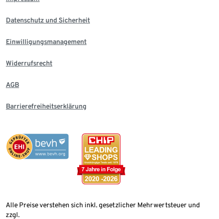
Datenschutz und Sicherheit
Einwilligungsmanagement
Widerrufsrecht
AGB
Barrierefreiheitserklärung
Alle Preise verstehen sich inkl. gesetzlicher Mehrwertsteuer und
zzgl.