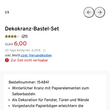
1/3
Dekokranz-Bastel-Set
(21)
6,00
10,99
30-Tage-Bestpreis:
6,00
€
inkl. MwSt.
zzgl. Versandkosten
Zur Zeit nicht verfügbar
Bestellnummer: 154841
Winterlicher Kranz mit Papierelementen zum
Selberbasteln
Als Dekoration für Fenster, Türen und Wände
Vorgestanzte Papierbögen erleichtern die