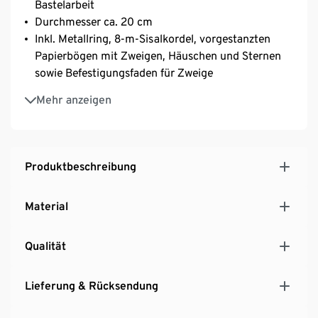
Bastelarbeit
Durchmesser ca. 20 cm
Inkl. Metallring, 8-m-Sisalkordel, vorgestanzten
Papierbögen mit Zweigen, Häuschen und Sternen
sowie Befestigungsfaden für Zweige
Inkl. Bastelanleitung
Mehr anzeigen
Zusätzlich benötigt: Flüssigkleber oder
Heißklebepistole
Produktbeschreibung
Material
Qualität
Lieferung & Rücksendung