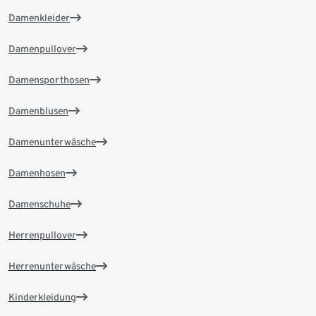
Damenkleider
Damenpullover
Damensporthosen
Damenblusen
Damenunterwäsche
Damenhosen
Damenschuhe
Herrenpullover
Herrenunterwäsche
Kinderkleidung