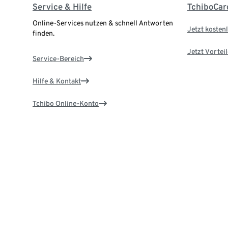
Service & Hilfe
TchiboCar
Online-Services nutzen & schnell Antworten
Jetzt kostenl
finden.
Jetzt Vortei
Service-Bereich
Hilfe & Kontakt
Tchibo Online-Konto