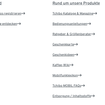
d
Rund um unsere Produkte
os registrieren
Tchibo Kataloge & Magazine
le entdecken
Bedienungsanleitungen
Ratgeber & Größenberater
Geschenkkarte
Geschenkideen
Kaffee-Wiki
Mobilfunklexikon
Tchibo MOBIL FAQs
Entsorgung / Inhaltsstoffe