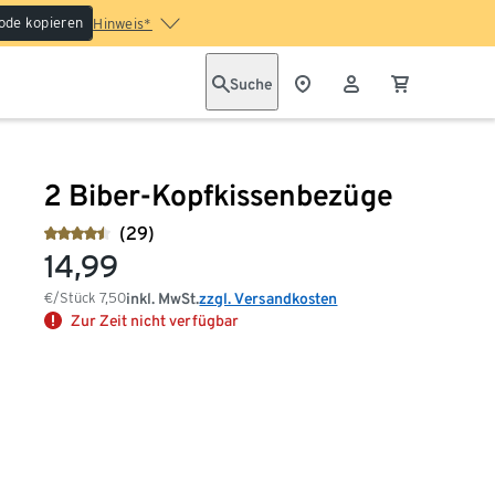
ode kopieren
Hinweis*
Suche
2 Biber-Kopfkissenbezüge
(29)
14,99
€/Stück
7,50
inkl. MwSt.
zzgl. Versandkosten
Zur Zeit nicht verfügbar