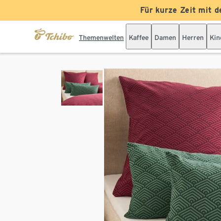
Für kurze Zeit mit d
Themenwelten
Kaffee
Damen
Herren
Kin