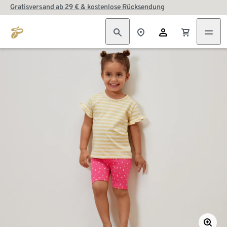
Gratisversand ab 29 € & kostenlose Rücksendung