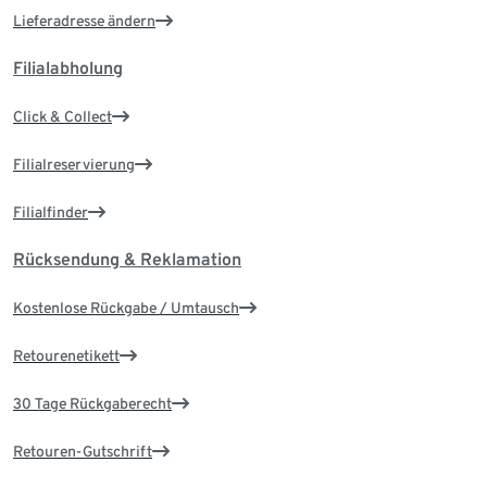
Lieferadresse ändern
Filialabholung
Click & Collect
Filialreservierung
Filialfinder
Rücksendung & Reklamation
Kostenlose Rückgabe / Umtausch
Retourenetikett
30 Tage Rückgaberecht
Retouren-Gutschrift