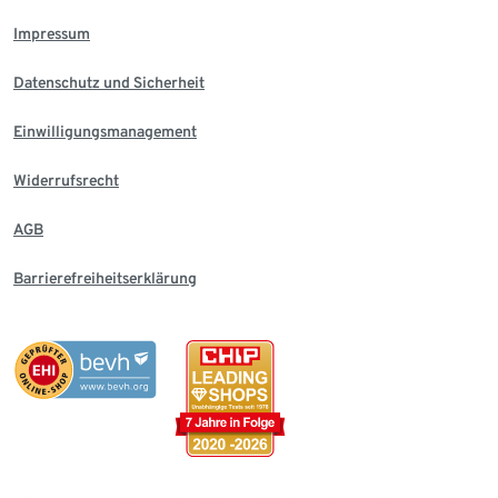
Impressum
Datenschutz und Sicherheit
Einwilligungsmanagement
Widerrufsrecht
AGB
Barrierefreiheitserklärung