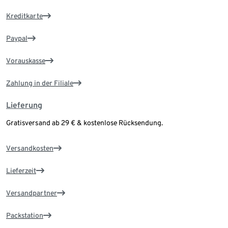
Kreditkarte
Paypal
Vorauskasse
Zahlung in der Filiale
Lieferung
Gratisversand ab 29 € & kostenlose Rücksendung.
Versandkosten
Lieferzeit
Versandpartner
Packstation