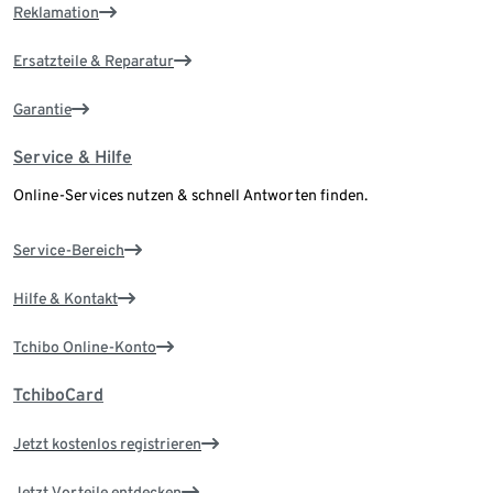
Reklamation
Ersatzteile & Reparatur
Garantie
Service & Hilfe
Online-Services nutzen & schnell Antworten finden.
Service-Bereich
Hilfe & Kontakt
Tchibo Online-Konto
TchiboCard
Jetzt kostenlos registrieren
Jetzt Vorteile entdecken