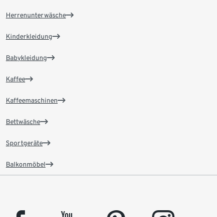
Herrenunterwäsche
Kinderkleidung
Babykleidung
Kaffee
Kaffeemaschinen
Bettwäsche
Sportgeräte
Balkonmöbel