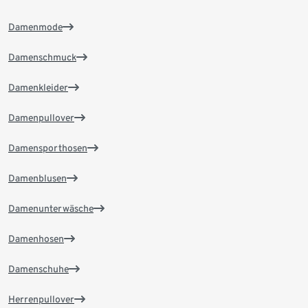
Damenmode
Damenschmuck
Damenkleider
Damenpullover
Damensporthosen
Damenblusen
Damenunterwäsche
Damenhosen
Damenschuhe
Herrenpullover