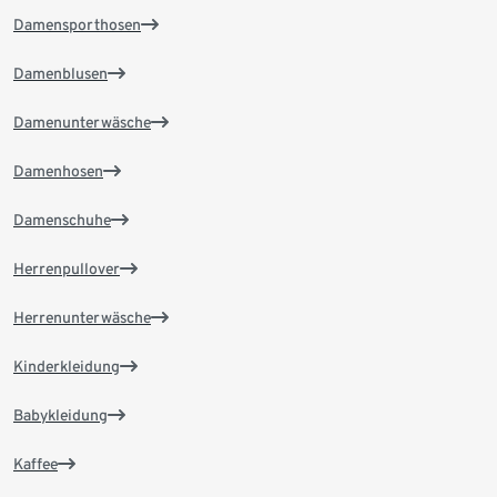
Damensporthosen
Damenblusen
Damenunterwäsche
Damenhosen
Damenschuhe
Herrenpullover
Herrenunterwäsche
Kinderkleidung
Babykleidung
Kaffee