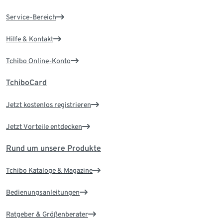
Service-Bereich
Hilfe & Kontakt
Tchibo Online-Konto
TchiboCard
Jetzt kostenlos registrieren
Jetzt Vorteile entdecken
Rund um unsere Produkte
Tchibo Kataloge & Magazine
Bedienungsanleitungen
Ratgeber & Größenberater