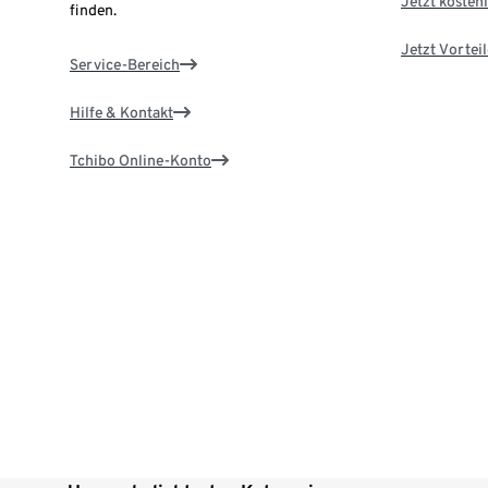
Jetzt kostenl
finden.
Jetzt Vortei
Service-Bereich
Hilfe & Kontakt
Tchibo Online-Konto