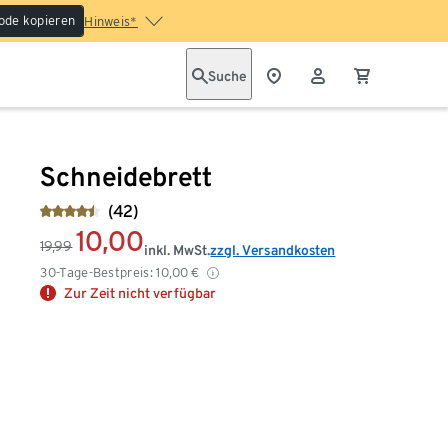
ode kopieren
Hinweis*
Suche
Schneidebrett
(42)
10,00
19,99
inkl. MwSt.
zzgl. Versandkosten
30-Tage-Bestpreis:
10,00
€
Zur Zeit nicht verfügbar