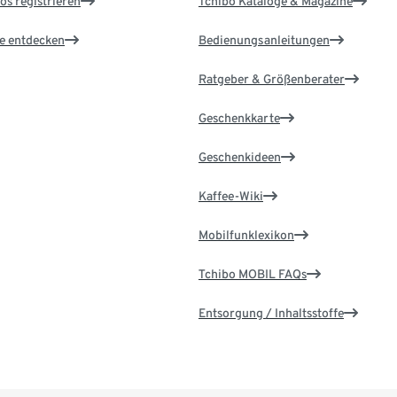
os registrieren
Tchibo Kataloge & Magazine
le entdecken
Bedienungsanleitungen
Ratgeber & Größenberater
Geschenkkarte
Geschenkideen
Kaffee-Wiki
Mobilfunklexikon
Tchibo MOBIL FAQs
Entsorgung / Inhaltsstoffe