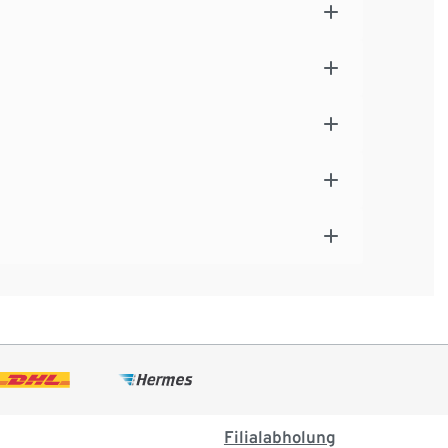
Filialabholung