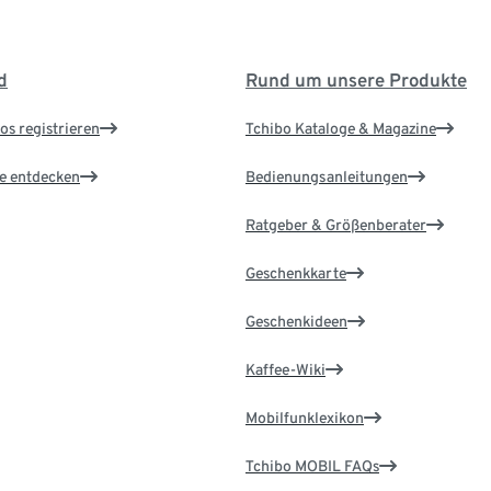
d
Rund um unsere Produkte
os registrieren
Tchibo Kataloge & Magazine
le entdecken
Bedienungsanleitungen
Ratgeber & Größenberater
Geschenkkarte
Geschenkideen
Kaffee-Wiki
Mobilfunklexikon
Tchibo MOBIL FAQs