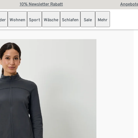
10% Newsletter Rabatt
Angebote
der
Wohnen
Sport
Wäsche
Schlafen
Sale
Mehr