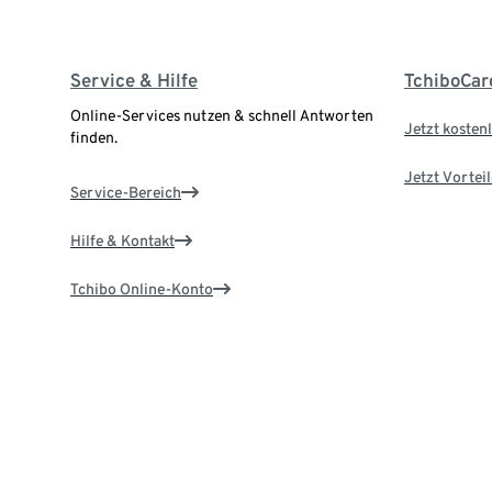
Service & Hilfe
TchiboCar
Online-Services nutzen & schnell Antworten
Jetzt kostenl
finden.
Jetzt Vortei
Service-Bereich
Hilfe & Kontakt
Tchibo Online-Konto