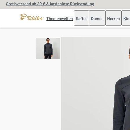
Gratisversand ab 29 € & kostenlose Rücksendung
Themenwelten
Kaffee
Damen
Herren
Kin