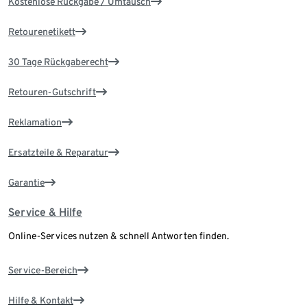
Kostenlose Rückgabe / Umtausch
Retourenetikett
30 Tage Rückgaberecht
Retouren-Gutschrift
Reklamation
Ersatzteile & Reparatur
Garantie
Service & Hilfe
Online-Services nutzen & schnell Antworten finden.
Service-Bereich
Hilfe & Kontakt