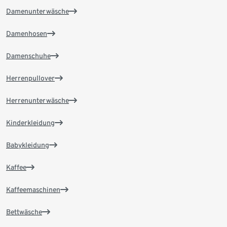
Damenunterwäsche
Damenhosen
Damenschuhe
Herrenpullover
Herrenunterwäsche
Kinderkleidung
Babykleidung
Kaffee
Kaffeemaschinen
Bettwäsche