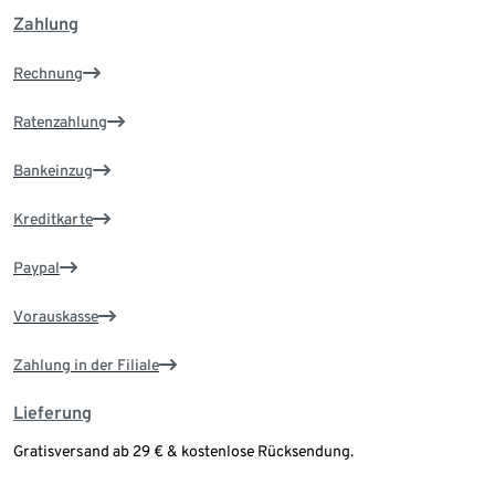
Zahlung
Rechnung
Ratenzahlung
Bankeinzug
Kreditkarte
Paypal
Vorauskasse
Zahlung in der Filiale
Lieferung
Gratisversand ab 29 € & kostenlose Rücksendung.