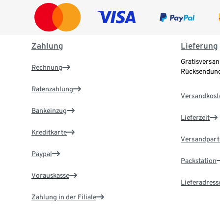
Zahlung
Lieferung
Gratisversan
Rechnung
Rücksendung
Ratenzahlung
Versandkost
Bankeinzug
Lieferzeit
Kreditkarte
Versandpart
Paypal
Packstation
Vorauskasse
Lieferadress
Zahlung in der Filiale