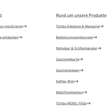
d
Rund um unsere Produkte
os registrieren
Tchibo Kataloge & Magazine
le entdecken
Bedienungsanleitungen
Ratgeber & Größenberater
Geschenkkarte
Geschenkideen
Kaffee-Wiki
Mobilfunklexikon
Tchibo MOBIL FAQs