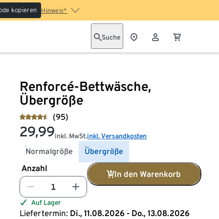
ode kopieren
Hinweis*
Suche
Renforcé-Bettwäsche,
Übergröße
(95)
29,99
inkl. MwSt.
inkl. Versandkosten
Normalgröße
Übergröße
Anzahl
In den Warenkorb
Auf Lager
Liefertermin:
Di., 11.08.2026 - Do., 13.08.2026