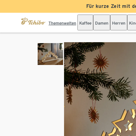
Für kurze Zeit mit d
Themenwelten
Kaffee
Damen
Herren
Kin