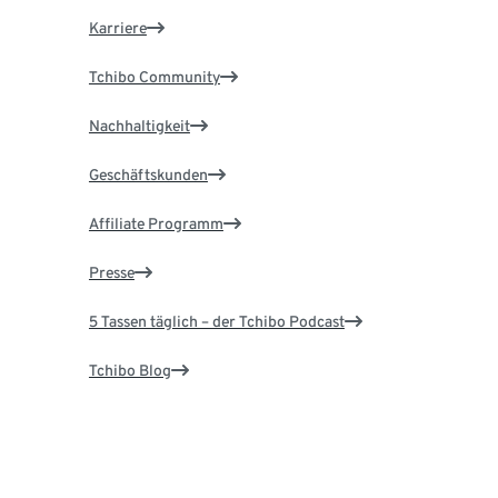
Karriere
Tchibo Community
Nachhaltigkeit
Geschäftskunden
Affiliate Programm
Presse
5 Tassen täglich – der Tchibo Podcast
Tchibo Blog