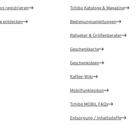
os registrieren
Tchibo Kataloge & Magazine
le entdecken
Bedienungsanleitungen
Ratgeber & Größenberater
Geschenkkarte
Geschenkideen
Kaffee-Wiki
Mobilfunklexikon
Tchibo MOBIL FAQs
Entsorgung / Inhaltsstoffe