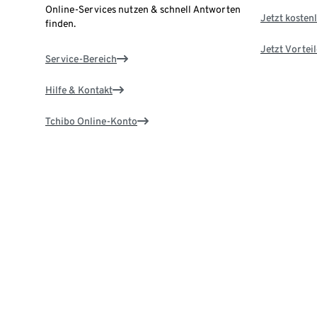
Online-Services nutzen & schnell Antworten
Jetzt kostenl
finden.
Jetzt Vortei
Service-Bereich
Hilfe & Kontakt
Tchibo Online-Konto