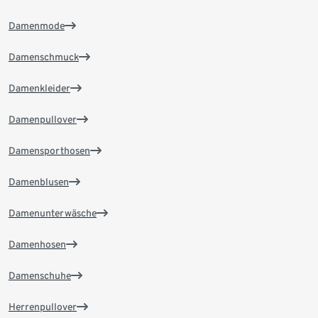
Damenmode
Damenschmuck
Damenkleider
Damenpullover
Damensporthosen
Damenblusen
Damenunterwäsche
Damenhosen
Damenschuhe
Herrenpullover