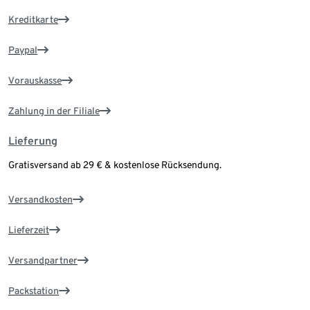
Kreditkarte
Paypal
Vorauskasse
Zahlung in der Filiale
Lieferung
Gratisversand ab 29 € & kostenlose Rücksendung.
Versandkosten
Lieferzeit
Versandpartner
Packstation