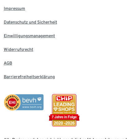
Impressum
Datenschutz und Sicherheit
Einwilligungsmanagement
Widerrufsrecht
AGB
Barrierefreiheitserklärung