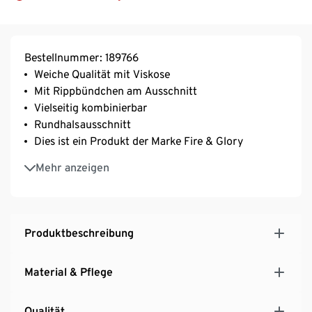
Bestellnummer: 189766
Weiche Qualität mit Viskose
Mit Rippbündchen am Ausschnitt
Vielseitig kombinierbar
Rundhalsausschnitt
Dies ist ein Produkt der Marke Fire & Glory
Dieser Style wurde exklusiv für Tchibo entworfen
Mehr anzeigen
Produktbeschreibung
Material & Pflege
Qualität