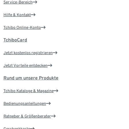
Service-Bereich
Hilfe & Kontakt
Tchibo Online-Konto
TchiboCard
Jetzt kostenlos registrieren
Jetzt Vorteile entdecken
Rund um unsere Produkte
Tchibo Kataloge & Magazine
Bedienungsanleitungen
Ratgeber & Größenberater
Geschenkkarte