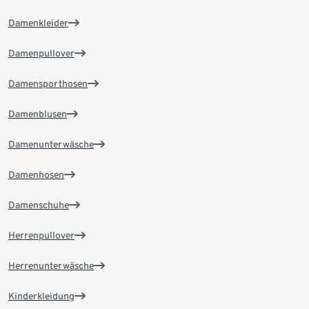
Damenkleider
Damenpullover
Damensporthosen
Damenblusen
Damenunterwäsche
Damenhosen
Damenschuhe
Herrenpullover
Herrenunterwäsche
Kinderkleidung