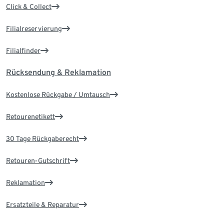
Click & Collect
Filialreservierung
Filialfinder
Rücksendung & Reklamation
Kostenlose Rückgabe / Umtausch
Retourenetikett
30 Tage Rückgaberecht
Retouren-Gutschrift
Reklamation
Ersatzteile & Reparatur