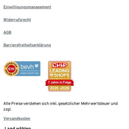
Einwilligungsmanagement
Widerrufsrecht
AGB
Barrierefreiheitserklärung
Alle Preise verstehen sich inkl. gesetzlicher Mehrwertsteuer und
zzgl.
Versandkosten
Land wählen