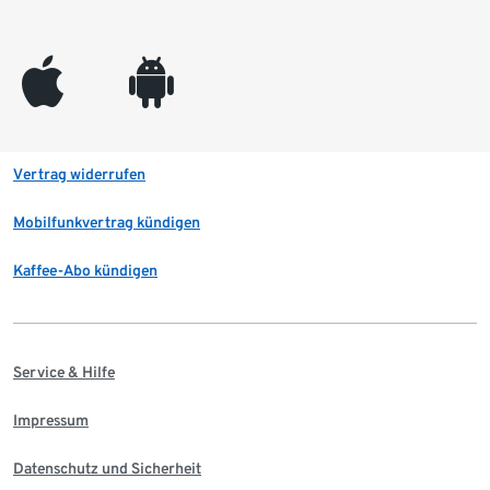
appleinc
android
Vertrag widerrufen
Mobilfunkvertrag kündigen
Kaffee-Abo kündigen
Service & Hilfe
Impressum
Datenschutz und Sicherheit