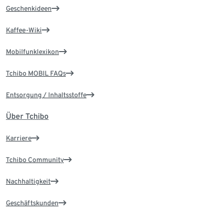
Geschenkideen
Kaffee-Wiki
Mobilfunklexikon
Tchibo MOBIL FAQs
Entsorgung / Inhaltsstoffe
Über Tchibo
Karriere
Tchibo Community
Nachhaltigkeit
Geschäftskunden