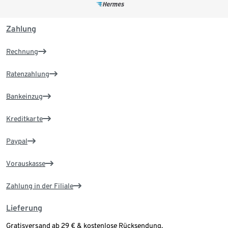
Zahlung
Rechnung
Ratenzahlung
Bankeinzug
Kreditkarte
Paypal
Vorauskasse
Zahlung in der Filiale
Lieferung
Gratisversand ab 29 € & kostenlose Rücksendung.